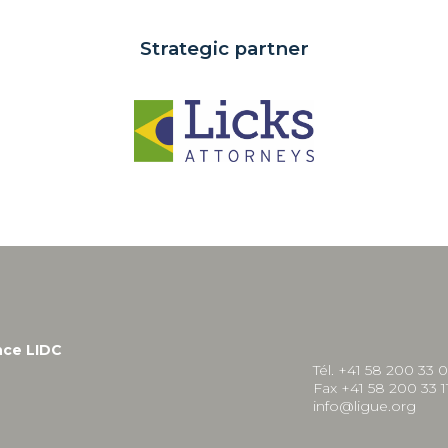
Strategic partner
nce LIDC
Tél. +41 58 200 33 
Fax +41 58 200 33 1
info@ligue.org