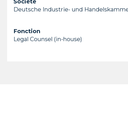
Société
Deutsche Industrie- und Handelskamm
Fonction
Legal Counsel (in-house)