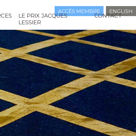
ACCÈS MEMBRE
ENGLISH
RCES
LE PRIX JACQUES
CONTACT
LESSIER