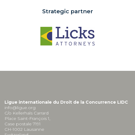
Strategic partner
Ligue internationale du Droit de la Concurrence LIDC
info@ligue.org
C/o Kellerhals Carrard
Place Saint-François 1,
Case postale 7191
CH-1002 Lausanne
Switzerland