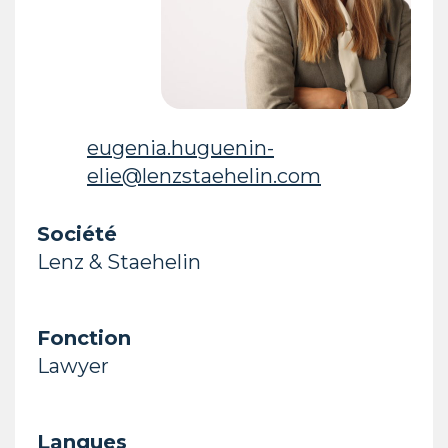
eugenia.huguenin-
elie@lenzstaehelin.com
Société
Lenz & Staehelin
Fonction
Lawyer
Langues