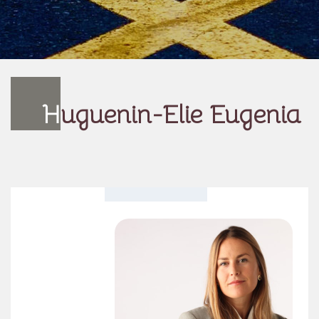
H
uguenin-Elie Eugenia