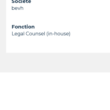
Société
bevh
Fonction
Legal Counsel (in-house)