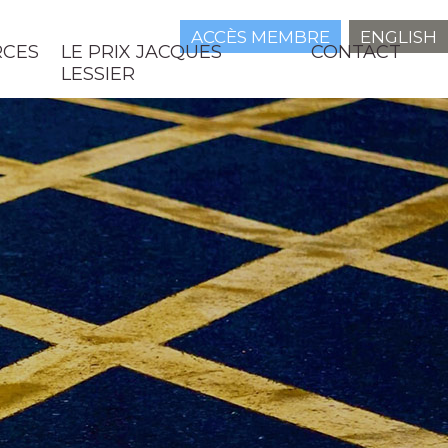
ACCÈS MEMBRE
ENGLISH
RCES
LE PRIX JACQUES
CONTACT
LESSIER