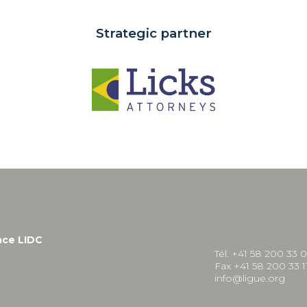
Strategic partner
nce LIDC
Tél. +41 58 200 33 
Fax +41 58 200 33 1
info@ligue.org