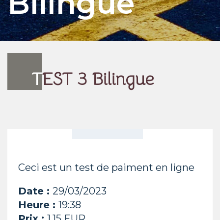
Bilingue
T
EST 3 Bilingue
Ceci est un test de paiment en ligne
Date :
29/03/2023
Heure :
19:38
Prix :
1.15 EUR