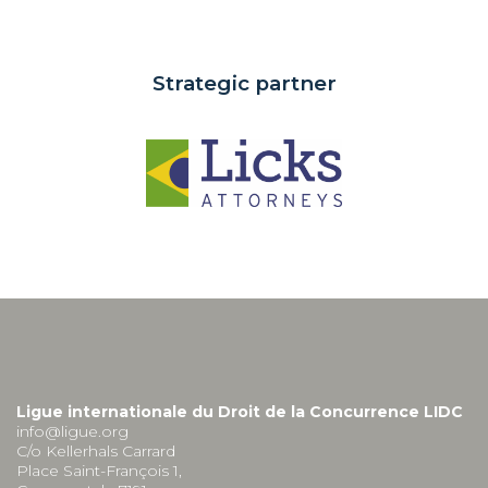
Strategic partner
Ligue internationale du Droit de la Concurrence LIDC
info@ligue.org
C/o Kellerhals Carrard
Place Saint-François 1,