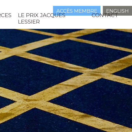
ACCÈS MEMBRE
ENGLISH
RCES
LE PRIX JACQUES
CONTACT
LESSIER