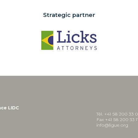
Strategic partner
nce LIDC
Tél. +41 58 200 33 
Fax +41 58 200 33 1
info@ligue.org