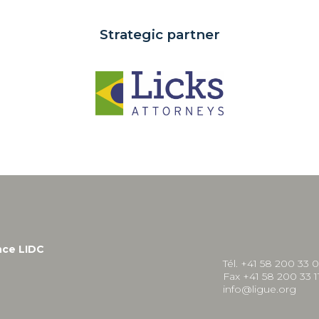
Strategic partner
nce LIDC
Tél. +41 58 200 33 
Fax +41 58 200 33 1
info@ligue.org