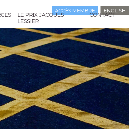
ACCÈS MEMBRE
ENGLISH
RCES
LE PRIX JACQUES
CONTACT
LESSIER