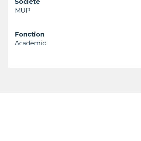
Société
MUP
Fonction
Academic