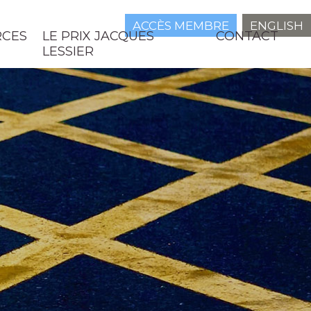
ACCÈS MEMBRE
ENGLISH
RCES
LE PRIX JACQUES
CONTACT
LESSIER