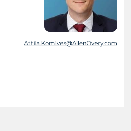
Attila.Komives@AllenOvery.com