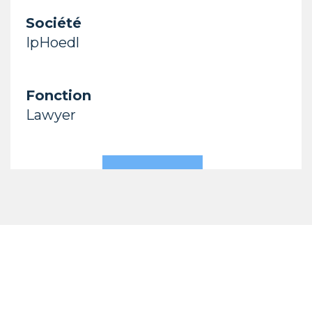
Société
IpHoedl
Fonction
Lawyer