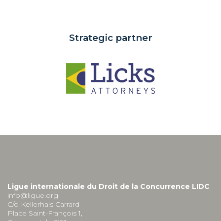
Strategic partner
Ligue internationale du Droit de la Concurrence LIDC
info@ligue.org
C/o Kellerhals Carrard
Place Saint-François 1,