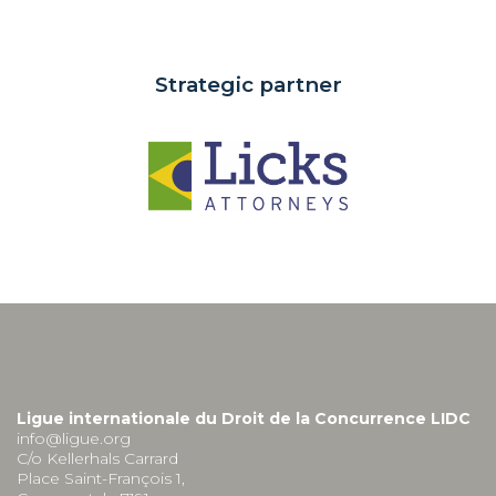
Strategic partner
Ligue internationale du Droit de la Concurrence LIDC
info@ligue.org
C/o Kellerhals Carrard
Place Saint-François 1,