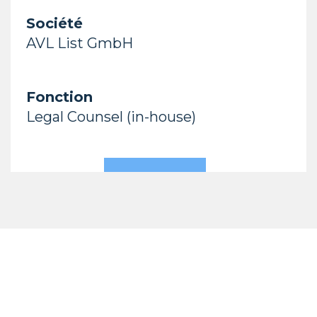
Société
AVL List GmbH
Fonction
Legal Counsel (in-house)