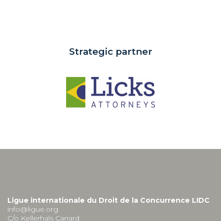
Strategic partner
Ligue internationale du Droit de la Concurrence LIDC
info@ligue.org
C/o Kellerhals Carrard