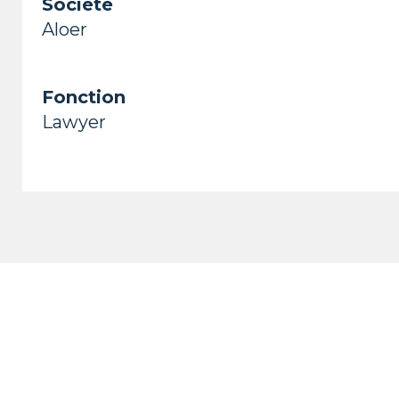
Société
Aloer
Fonction
Lawyer