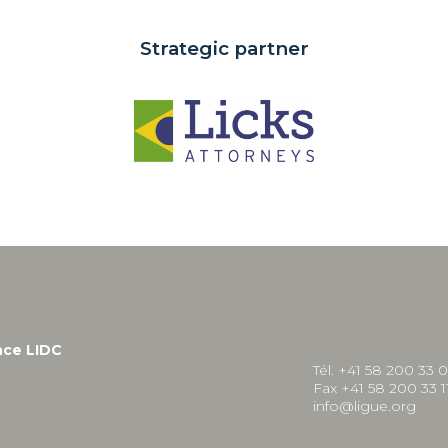
Strategic partner
nce LIDC
Tél. +41 58 200 33 
Fax +41 58 200 33 1
info@ligue.org