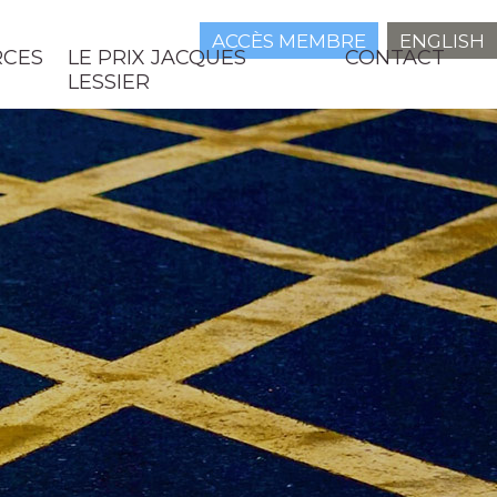
ACCÈS MEMBRE
ENGLISH
RCES
LE PRIX JACQUES
CONTACT
LESSIER