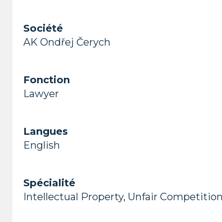
Société
AK Ondřej Čerych
Fonction
Lawyer
Langues
English
Spécialité
Intellectual Property, Unfair Competitio