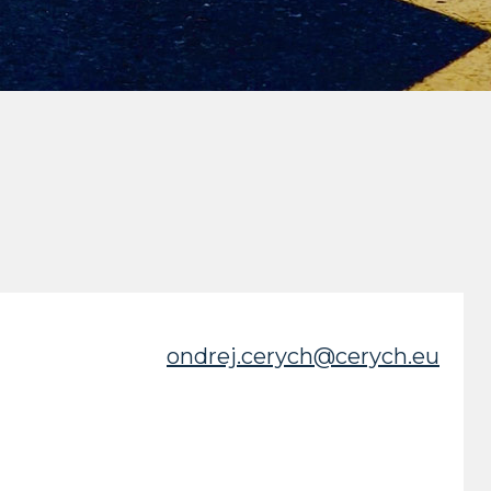
ondrej.cerych@cerych.eu