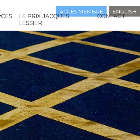
ACCÈS MEMBRE
ENGLISH
RCES
LE PRIX JACQUES
CONTACT
LESSIER